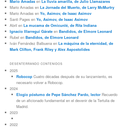
Mario Amadas
en
La lluvia amarilla, de Julio Llamazares
Mario Amadas
en
La Jornada del Muerto, de Larry McMurtry
Mario Amadas
en
Yo, Asimov, de Isaac Asimov
Santi Pages
en
Yo, Asimov, de Isaac Asimov
Abril
en
La mucama de Omicunlé, de Rita Indiana
Ignacio Illarregui Gárate
en
Bandidos, de Elmore Leonard
Rubel
en
Bandidos, de Elmore Leonard
Iván Fernández Balbuena
en
La máquina de la eternidad, de
Mark Clifton, Frank Riley y Alex Aspostolides
DESENTERRANDO CONTENIDOS
2025
Robocop
Cuatro décadas después de su lanzamiento, es
necesario volver a Robocop.
2024
Elogio póstumo de Pepe Sánchez Pardo, lector
Recuerdo
de un aficionado fundamental en el devenir de la Tertulia de
Madrid.
2023
2022