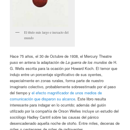
El título más largo e inexacto del
mundo
Hace 75 años, el 30 de Octubre de 1938, el Mercury Theatre
puso en antena la adaptación de
La guerra de los mundos
de H.
G. Wells escrita para la ocasión por Howard Koch. El temor que
indujo entre un porcentaje significativo de sus oyentes,
especialmente en zonas rurales, forma parte de nuestro
imaginario colectivo, probablemente sobreestimado por el paso
del tiempo y
el efecto magnificador de unos medios de
comunicación que disparon su alcance
. Este libro resulta
interesante para indagar en lo ocurrido; además del guión
utilizado por la compañía de Orson Welles incluye un estudio del
sociólogo Hadley Cantril sobre las causas del pánico
desencadenado aquella noche de otoño. Entre miles, decenas de
miles o centenares de miles de radioyentes.