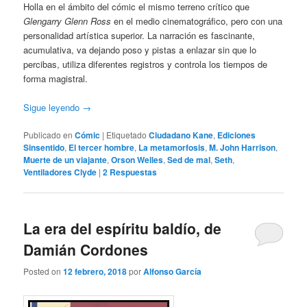
Holla en el ámbito del cómic el mismo terreno crítico que
Glengarry Glenn Ross
en el medio cinematográfico, pero con una
personalidad artística superior. La narración es fascinante,
acumulativa, va dejando poso y pistas a enlazar sin que lo
percibas, utiliza diferentes registros y controla los tiempos de
forma magistral.
Sigue leyendo
→
Publicado en
Cómic
|
Etiquetado
Ciudadano Kane
,
Ediciones
Sinsentido
,
El tercer hombre
,
La metamorfosis
,
M. John Harrison
,
Muerte de un viajante
,
Orson Welles
,
Sed de mal
,
Seth
,
Ventiladores Clyde
|
2
Respuestas
La era del espíritu baldío, de
Damián Cordones
Posted on
12 febrero, 2018
por
Alfonso García