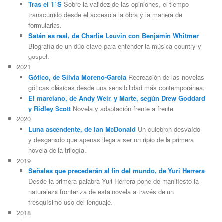
Tras el 11S
Sobre la validez de las opiniones, el tiempo
transcurrido desde el acceso a la obra y la manera de
formularlas.
Satán es real, de Charlie Louvin con Benjamin Whitmer
Biografía de un dúo clave para entender la música country y
gospel.
2021
Gótico, de Silvia Moreno-García
Recreación de las novelas
góticas clásicas desde una sensibilidad más contemporánea.
El marciano, de Andy Weir, y Marte, según Drew Goddard
y Ridley Scott
Novela y adaptación frente a frente
2020
Luna ascendente, de Ian McDonald
Un culebrón desvaído
y desganado que apenas llega a ser un ripio de la primera
novela de la trilogía.
2019
Señales que precederán al fin del mundo, de Yuri Herrera
Desde la primera palabra Yuri Herrera pone de manifiesto la
naturaleza fronteriza de esta novela a través de un
fresquísimo uso del lenguaje.
2018