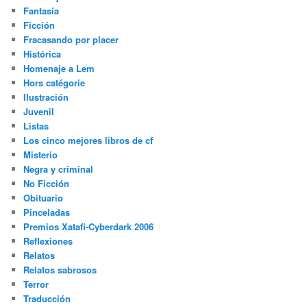
Fantasía
Ficción
Fracasando por placer
Histórica
Homenaje a Lem
Hors catégorie
Ilustración
Juvenil
Listas
Los cinco mejores libros de cf
Misterio
Negra y criminal
No Ficción
Obituario
Pinceladas
Premios Xatafi-Cyberdark 2006
Reflexiones
Relatos
Relatos sabrosos
Terror
Traducción