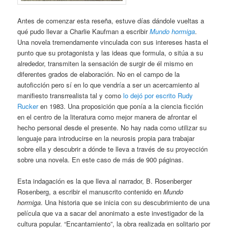
Antes de comenzar esta reseña, estuve días dándole vueltas a
qué pudo llevar a Charlie Kaufman a escribir
Mundo hormiga
.
Una novela tremendamente vinculada con sus intereses hasta el
punto que su protagonista y las ideas que formula, o sitúa a su
alrededor, transmiten la sensación de surgir de él mismo en
diferentes grados de elaboración. No en el campo de la
autoficción pero sí en lo que vendría a ser un acercamiento al
manifiesto transrrealista tal y como
lo dejó por escrito Rudy
Rucker
en 1983. Una proposición que ponía a la ciencia ficción
en el centro de la literatura como mejor manera de afrontar el
hecho personal desde el presente. No hay nada como utilizar su
lenguaje para introducirse en la neurosis propia para trabajar
sobre ella y descubrir a dónde te lleva a través de su proyección
sobre una novela. En este caso de más de 900 páginas.
Esta indagación es la que lleva al narrador, B. Rosenberger
Rosenberg, a escribir el manuscrito contenido en
Mundo
hormiga
. Una historia que se inicia con su descubrimiento de una
película que va a sacar del anonimato a este investigador de la
cultura popular. “Encantamiento”, la obra realizada en solitario por