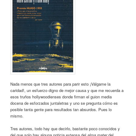
Nada menos que tres autores para parir esto ¡Válgame la
caridad!, un esfuerzo digno de mejor causa y que me recuerda a
esos truños hollywoodienses donde firman el guion media
docena de esforzados juntaletras y uno se pregunta cómo es
posible tanta gente para resultados tan absurdos. Pues lo
mismo.
Tres autores, todo hay que decirlo, bastante poco conocidos y
del que solo hay alguna noticia extensa del
alma mater
del