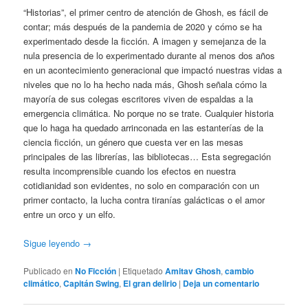
“Historias”, el primer centro de atención de Ghosh, es fácil de
contar; más después de la pandemia de 2020 y cómo se ha
experimentado desde la ficción. A imagen y semejanza de la
nula presencia de lo experimentado durante al menos dos años
en un acontecimiento generacional que impactó nuestras vidas a
niveles que no lo ha hecho nada más, Ghosh señala cómo la
mayoría de sus colegas escritores viven de espaldas a la
emergencia climática. No porque no se trate. Cualquier historia
que lo haga ha quedado arrinconada en las estanterías de la
ciencia ficción, un género que cuesta ver en las mesas
principales de las librerías, las bibliotecas… Esta segregación
resulta incomprensible cuando los efectos en nuestra
cotidianidad son evidentes, no solo en comparación con un
primer contacto, la lucha contra tiranías galácticas o el amor
entre un orco y un elfo.
Sigue leyendo
→
Publicado en
No Ficción
|
Etiquetado
Amitav Ghosh
,
cambio
climático
,
Capitán Swing
,
El gran delirio
|
Deja un comentario