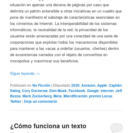
situación en apenas una decena de páginas por caso que
delimita un patrón extensible a otras iniciativas en un cuadro que
pone de manifiesto el sabotaje de características esenciales en
los cimientos de Internet. La interoperabilidad de los sistemas
informáticos; la neutralidad de la red; la privacidad de los
usuarios están amenazadas por una voracidad de una serie de
corporaciones que explotan todos los mecanismos disponibles
para mantener a las vacas a ordeñar (usuarios, clientes) dentro
de ecosistemas cerrados con el objeto de convertirse en
monopolios y maximizar sus beneficios.
Sigue leyendo
→
Publicado en
No Ficción
|
Etiquetado
2026
,
Amazon
,
Apple
,
Capitán
Swing
,
Cory Doctorow
,
Elon Musk
,
Facebook
,
Google
,
internet
,
Jeff
Bezos
,
Mark Zuckerberg
,
Meta
,
Mierdificación
,
premio Locus
,
Twitter
|
Deja un comentario
¿Cómo funciona un texto