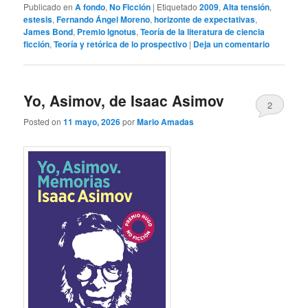
Publicado en
A fondo
,
No Ficción
|
Etiquetado
2009
,
Alta tensión
,
estesis
,
Fernando Ángel Moreno
,
horizonte de expectativas
,
James Bond
,
Premio Ignotus
,
Teoría de la literatura de ciencia
ficción
,
Teoría y retórica de lo prospectivo
|
Deja un comentario
Yo, Asimov, de Isaac Asimov
2
Posted on
11 mayo, 2026
por
Mario Amadas