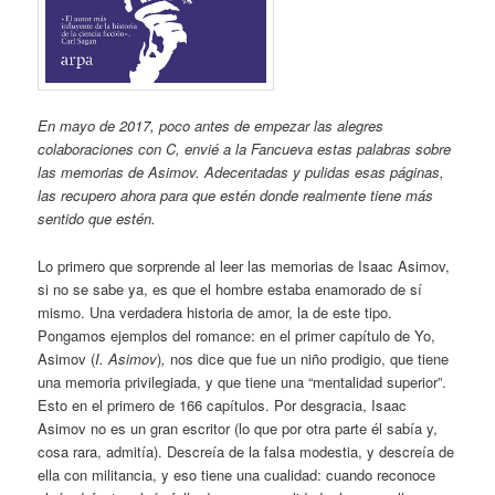
En mayo de 2017, poco antes de empezar las alegres
colaboraciones con C, envié a la Fancueva estas palabras sobre
las memorias de Asimov. Adecentadas y pulidas esas páginas,
las recupero ahora para que estén donde realmente tiene más
sentido que estén.
Lo primero que sorprende al leer las memorias de Isaac Asimov,
si no se sabe ya, es que el hombre estaba enamorado de sí
mismo. Una verdadera historia de amor, la de este tipo.
Pongamos ejemplos del romance: en el primer capítulo de Yo,
Asimov (
I. Asimov
)
,
nos dice que fue un niño prodigio, que tiene
una memoria privilegiada, y que tiene una “mentalidad superior”.
Esto en el primero de 166 capítulos. Por desgracia, Isaac
Asimov no es un gran escritor (lo que por otra parte él sabía y,
cosa rara, admitía). Descreía de la falsa modestia, y descreía de
ella con militancia, y eso tiene una cualidad: cuando reconoce