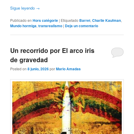
Sigue leyendo
→
Publicado en
Hors catégorie
|
Etiquetado
Barret
,
Charlie Kaufman
,
Mundo hormiga
,
transrealismo
|
Deja un comentario
Un recorrido por El arco iris
de gravedad
Posted on
8 junio, 2026
por
Mario Amadas