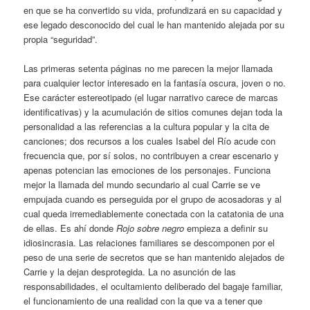
en que se ha convertido su vida, profundizará en su capacidad y
ese legado desconocido del cual le han mantenido alejada por su
propia “seguridad”.
Las primeras setenta páginas no me parecen la mejor llamada
para cualquier lector interesado en la fantasía oscura, joven o no.
Ese carácter estereotipado (el lugar narrativo carece de marcas
identificativas) y la acumulación de sitios comunes dejan toda la
personalidad a las referencias a la cultura popular y la cita de
canciones; dos recursos a los cuales Isabel del Río acude con
frecuencia que, por sí solos, no contribuyen a crear escenario y
apenas potencian las emociones de los personajes. Funciona
mejor la llamada del mundo secundario al cual Carrie se ve
empujada cuando es perseguida por el grupo de acosadoras y al
cual queda irremediablemente conectada con la catatonia de una
de ellas. Es ahí donde
Rojo sobre negro
empieza a definir su
idiosincrasia. Las relaciones familiares se descomponen por el
peso de una serie de secretos que se han mantenido alejados de
Carrie y la dejan desprotegida. La no asunción de las
responsabilidades, el ocultamiento deliberado del bagaje familiar,
el funcionamiento de una realidad con la que va a tener que