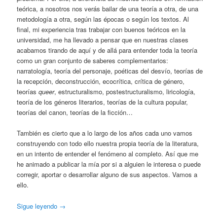
teórica, a nosotros nos verás bailar de una teoría a otra, de una
metodología a otra, según las épocas o según los textos. Al
final, mi experiencia tras trabajar con buenos teóricos en la
universidad, me ha llevado a pensar que en nuestras clases
acabamos tirando de aquí y de allá para entender toda la teoría
como un gran conjunto de saberes complementarios:
narratología, teoría del personaje, poéticas del desvío, teorías de
la recepción, deconstrucción, ecocrítica, crítica de género,
teorías
queer
, estructuralismo, postestructuralismo, liricología,
teoría de los géneros literarios, teorías de la cultura popular,
teorías del canon, teorías de la ficción…
También es cierto que a lo largo de los años cada uno vamos
construyendo con todo ello nuestra propia teoría de la literatura,
en un intento de entender el fenómeno al completo. Así que me
he animado a publicar la mía por si a alguien le interesa o puede
corregir, aportar o desarrollar alguno de sus aspectos. Vamos a
ello.
Sigue leyendo
→