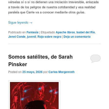
vérselas sí o sí no detienen una iniciación irreversible, enlazada
a través de los peligros de nuestra cotidianidad y esa realidad
paralela que Carrie va a conocer mediante otros guías.
Sigue leyendo
→
Publicado en
Fantasía
|
Etiquetado
Apache libros
,
Isabel del Río
,
Jenni Conde
,
juvenil
,
Rojo sobre negro
|
Deja un comentario
Somos satélites, de Sarah
Pinsker
Posted on
25 mayo, 2026
por
Carlos Morgenroth