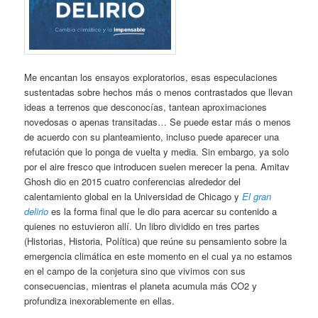
Me encantan los ensayos exploratorios, esas especulaciones
sustentadas sobre hechos más o menos contrastados que llevan
ideas a terrenos que desconocías, tantean aproximaciones
novedosas o apenas transitadas… Se puede estar más o menos
de acuerdo con su planteamiento, incluso puede aparecer una
refutación que lo ponga de vuelta y media. Sin embargo, ya solo
por el aire fresco que introducen suelen merecer la pena. Amitav
Ghosh dio en 2015 cuatro conferencias alrededor del
calentamiento global en la Universidad de Chicago y
El gran
delirio
es la forma final que le dio para acercar su contenido a
quienes no estuvieron allí. Un libro dividido en tres partes
(Historias, Historia, Política) que reúne su pensamiento sobre la
emergencia climática en este momento en el cual ya no estamos
en el campo de la conjetura sino que vivimos con sus
consecuencias, mientras el planeta acumula más CO2 y
profundiza inexorablemente en ellas.