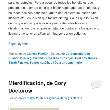
para los estudios. Pero a pesar de todos los beneficios que
proporciona, siempre tiene que haber algún agonías en contra, y
no todos deciden ponérselo. Junto con el
piloto
se inserta una
lucecita azul en la sien que facilita distinguir a los que lo llevan
de los que no, lo que abre una puerta de doble hoja a la
discriminación. Las empresas dejan de contratar a los que no lo
llevan, y no tener un
piloto
termina por ser un estigma.
Sigue leyendo
→
Publicado en
Ciencia Ficción
|
Etiquetado
Carbono alterado
,
Cuando falla la gravedad
,
Otros días otros ojos
,
Red Key Books
,
Sarah Pinsker
,
Somos satélites
|
Deja un comentario
Mierdificación, de Cory
Doctorow
Posted on
21 mayo, 2026
por
Ignacio Illarregui Gárate