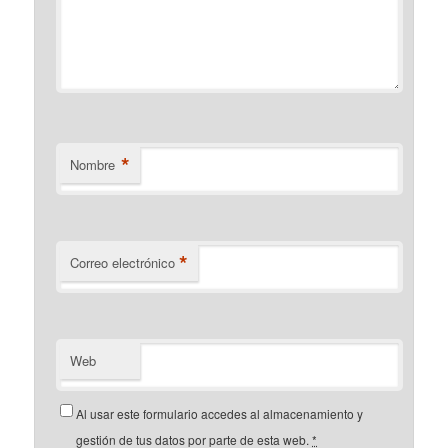
*
Nombre
*
Correo electrónico
Web
Al usar este formulario accedes al almacenamiento y
gestión de tus datos por parte de esta web.
*