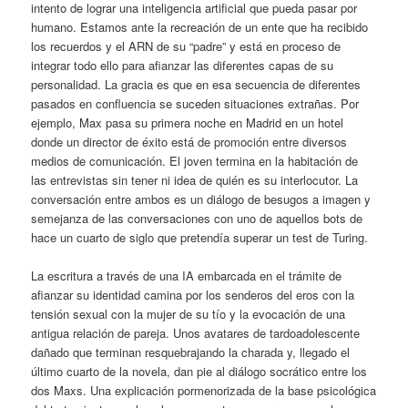
intento de lograr una inteligencia artificial que pueda pasar por
humano. Estamos ante la recreación de un ente que ha recibido
los recuerdos y el ARN de su “padre” y está en proceso de
integrar todo ello para afianzar las diferentes capas de su
personalidad. La gracia es que en esa secuencia de diferentes
pasados en confluencia se suceden situaciones extrañas. Por
ejemplo, Max pasa su primera noche en Madrid en un hotel
donde un director de éxito está de promoción entre diversos
medios de comunicación. El joven termina en la habitación de
las entrevistas sin tener ni idea de quién es su interlocutor. La
conversación entre ambos es un diálogo de besugos a imagen y
semejanza de las conversaciones con uno de aquellos bots de
hace un cuarto de siglo que pretendía superar un test de Turing.
La escritura a través de una IA embarcada en el trámite de
afianzar su identidad camina por los senderos del eros con la
tensión sexual con la mujer de su tío y la evocación de una
antigua relación de pareja. Unos avatares de tardoadolescente
dañado que terminan resquebrajando la charada y, llegado el
último cuarto de la novela, dan pie al diálogo socrático entre los
dos Maxs. Una explicación pormenorizada de la base psicológica