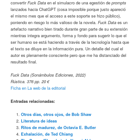
convertir
Fuck Data
en el simulacro de una egestión de
prompts
lanzados hacia ChatGPT (cosa imposible porque justo apareció
el mismo mes que el acceso a este soporte se hizo público),
poniendo en riesgo lo más valioso de la novela.
Fuck Data
es un
artefacto narrativo bien tirado durante gran parte de su extensión
mientras integra argumento, forma y fondo para sugerir lo que el
ser humano se está haciendo a través de la tecnología hasta que
el texto se diluye en la información pura. Un detalle del cual el
autor es plenamente consciente pero que me ha distanciado del
resultado final.
Fuck Data (Sonámbulos Ediciones, 2022)
Rústica. 376 pp. 20 €
Ficha en La web de la editorial
Entradas relacionadas:
Otros días, otros ojos, de Bob Shaw
Literatura de ideas
Ritos de madurez, de Octavia E. Butler
Exhalación, de Ted Chiang