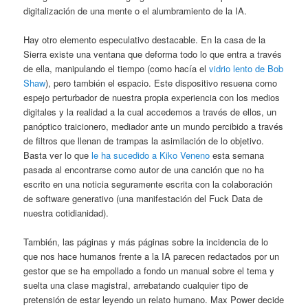
digitalización de una mente o el alumbramiento de la IA.
Hay otro elemento especulativo destacable. En la casa de la
Sierra existe una ventana que deforma todo lo que entra a través
de ella, manipulando el tiempo (como hacía el
vidrio lento de Bob
Shaw
), pero también el espacio. Este dispositivo resuena como
espejo perturbador de nuestra propia experiencia con los medios
digitales y la realidad a la cual accedemos a través de ellos, un
panóptico traicionero, mediador ante un mundo percibido a través
de filtros que llenan de trampas la asimilación de lo objetivo.
Basta ver lo que
le ha sucedido a Kiko Veneno
esta semana
pasada al encontrarse como autor de una canción que no ha
escrito en una noticia seguramente escrita con la colaboración
de software generativo (una manifestación del Fuck Data de
nuestra cotidianidad).
También, las páginas y más páginas sobre la incidencia de lo
que nos hace humanos frente a la IA parecen redactados por un
gestor que se ha empollado a fondo un manual sobre el tema y
suelta una clase magistral, arrebatando cualquier tipo de
pretensión de estar leyendo un relato humano. Max Power decide