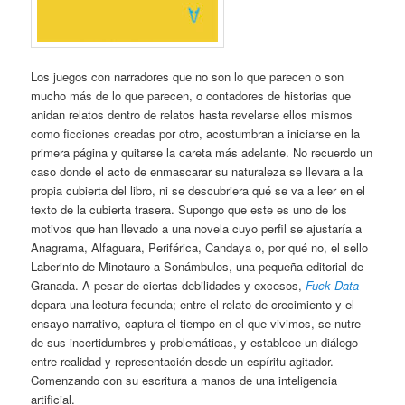
Los juegos con narradores que no son lo que parecen o son
mucho más de lo que parecen, o contadores de historias que
anidan relatos dentro de relatos hasta revelarse ellos mismos
como ficciones creadas por otro, acostumbran a iniciarse en la
primera página y quitarse la careta más adelante. No recuerdo un
caso donde el acto de enmascarar su naturaleza se llevara a la
propia cubierta del libro, ni se descubriera qué se va a leer en el
texto de la cubierta trasera. Supongo que este es uno de los
motivos que han llevado a una novela cuyo perfil se ajustaría a
Anagrama, Alfaguara, Periférica, Candaya o, por qué no, el sello
Laberinto de Minotauro a Sonámbulos, una pequeña editorial de
Granada. A pesar de ciertas debilidades y excesos,
Fuck Data
depara una lectura fecunda; entre el relato de crecimiento y el
ensayo narrativo, captura el tiempo en el que vivimos, se nutre
de sus incertidumbres y problemáticas, y establece un diálogo
entre realidad y representación desde un espíritu agitador.
Comenzando con su escritura a manos de una inteligencia
artificial.