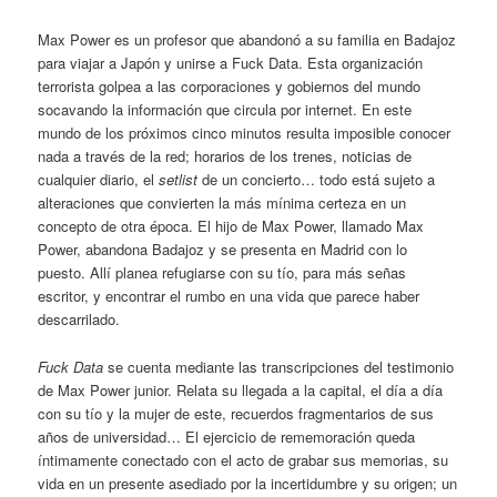
Max Power es un profesor que abandonó a su familia en Badajoz
para viajar a Japón y unirse a Fuck Data. Esta organización
terrorista golpea a las corporaciones y gobiernos del mundo
socavando la información que circula por internet. En este
mundo de los próximos cinco minutos resulta imposible conocer
nada a través de la red; horarios de los trenes, noticias de
cualquier diario, el
setlist
de un concierto… todo está sujeto a
alteraciones que convierten la más mínima certeza en un
concepto de otra época. El hijo de Max Power, llamado Max
Power, abandona Badajoz y se presenta en Madrid con lo
puesto. Allí planea refugiarse con su tío, para más señas
escritor, y encontrar el rumbo en una vida que parece haber
descarrilado.
Fuck Data
se cuenta mediante las transcripciones del testimonio
de Max Power junior. Relata su llegada a la capital, el día a día
con su tío y la mujer de este, recuerdos fragmentarios de sus
años de universidad… El ejercicio de rememoración queda
íntimamente conectado con el acto de grabar sus memorias, su
vida en un presente asediado por la incertidumbre y su origen; un