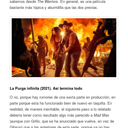
sabemos desde
The Warriors
. En general, es una película
bastante más tópica y aburridilla que las dos previas.
La Purga infinita (2021). Así termina todo
O no, porque hay rumores de una sexta parte en producción, en
parte porque esta ha funcionado bien de nuevo en taquilla. En
realidad, de manera inevitable, el siguiente paso a lo relatado
debería tener como resultado algo más parecido a
Mad Max
(aunque con Grillo, que se ha anunciado que vuelve, en vez de
Gibson) que a las anteriores de esta serie, porque ya no hay