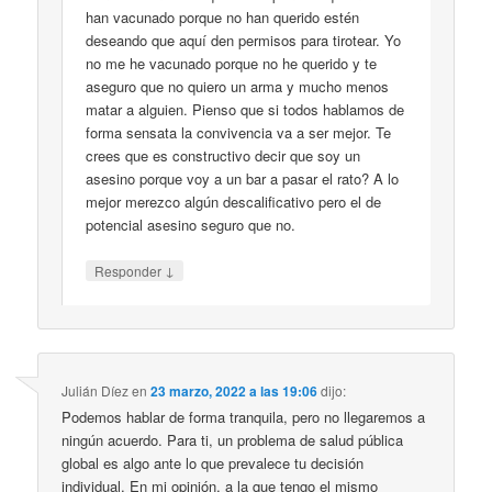
han vacunado porque no han querido estén
deseando que aquí den permisos para tirotear. Yo
no me he vacunado porque no he querido y te
aseguro que no quiero un arma y mucho menos
matar a alguien. Pienso que si todos hablamos de
forma sensata la convivencia va a ser mejor. Te
crees que es constructivo decir que soy un
asesino porque voy a un bar a pasar el rato? A lo
mejor merezco algún descalificativo pero el de
potencial asesino seguro que no.
↓
Responder
Julián Díez
en
23 marzo, 2022 a las 19:06
dijo:
Podemos hablar de forma tranquila, pero no llegaremos a
ningún acuerdo. Para ti, un problema de salud pública
global es algo ante lo que prevalece tu decisión
individual. En mi opinión, a la que tengo el mismo