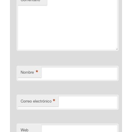
*
Nombre
*
Correo electrónico
Web