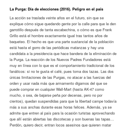
La Purga: Día de elecciones (2016). Peligro en el país
La acción se traslada veinte años en el futuro, sin que se
explique cómo sigue quedando gente por la calle para que le den
garrotillo después de tanta escabechina, o cómo es que Frank
Grillo está el hombre exactamente igual tras tantos años de
baqueteo. El hecho es que una parte sustancial de la población
está hasta el gorro de las periódicas matanzas y hay una
candidata a la presidencia que hace bandera de la eliminación de
la Purga. La reacción de los Nuevos Padres Fundadores está
muy en línea con lo que es el comportamiento tradicional de los
fanáticos: si no te gusta el café, pues toma dos tazas. Las dos
únicas limitaciones de las Purgas, no atacar a las fuerzas del
orden y usar nada más que armamento digamos del que se
puede comprar en cualquier Wall-Mart (hasta AK-47 como
mucho, o sea, de bajarse peña por decenas, pero no por
cientos), quedan suspendidas para que la libertad campe todavía
más a sus anchas durante esas horas felices. Además, ya se
admite que entren al país para la ocasión turistas aprovechando
que allí están abiertas las discotecas y son buenas las tapas…
Perdón, quiero decir, entran locos asesinos que quieren matar