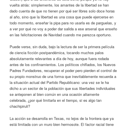
vuelta atrás: simplemente, los amantes de la libertad se han
dado cuenta de que no tienen por qué ser libres solo doce horas
al año, sino que la libertad es una cosa que puede ejercerse en
todo momento, enseñar la pipa para no usarla es de parguelas, y
a ver por qué no voy a poder dar salida a ese arsenal que enseño
en las felicitaciones de Navidad cuando me parezca oportuno.
Puede verse, sin duda, bajo la lectura de ser la primera película
de ciencia ficción postpandémica, tocando muchos palos
absolutamente relevantes a día de hoy, aunque fuera rodada
antes de los confinamientos. Los políticos chiflados, los Nuevos
Padres Fundadores, recuperan el poder pero pierden el control de
su propio monstruo de una forma que inevitablemente recuerda a
la situación actual del Partido Republicano: una vez se le ha
dicho a un sector de la población que sus libertades individuales
se anteponen al bien común en una ocasión altamente
celebrada, ¿por qué limitarla en el tiempo, si es algo tan
chachipiruli?
La acción se desarrolla en Texas, no lejos de la frontera que ya
está limitada con un muro bien hermosote. El factor racial tiene