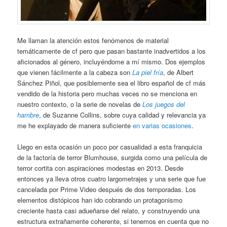
Me llaman la atención estos fenómenos de material
temáticamente de cf pero que pasan bastante inadvertidos a los
aficionados al género, incluyéndome a mí mismo. Dos ejemplos
que vienen fácilmente a la cabeza son
La piel fría
, de Albert
Sánchez Piñol, que posiblemente sea el libro español de cf más
vendido de la historia pero muchas veces no se menciona en
nuestro contexto, o la serie de novelas de
Los juegos del
hambre
, de Suzanne Collins, sobre cuya calidad y relevancia ya
me he explayado de manera suficiente
en varias ocasiones
.
Llego en esta ocasión un poco por casualidad a esta franquicia
de la factoría de terror Blumhouse, surgida como una película de
terror cortita con aspiraciones modestas en 2013. Desde
entonces ya lleva otros cuatro largometrajes y una serie que fue
cancelada por Prime Video después de dos temporadas. Los
elementos distópicos han ido cobrando un protagonismo
creciente hasta casi adueñarse del relato, y construyendo una
estructura extrañamente coherente, si tenemos en cuenta que no