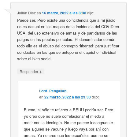
Julián Díez
en
16 marzo, 2022 a las 8:38
dijo:
Puede ser. Pero existe una coincidencia que a mi juicio
no es casual en los mapas de la incidencia del COVID en
USA, del uso extensivo de armas y de partidarios de las
purgas en las propias películas. El denominador común
todo ello es el abuso del concepto “libertad” para justificar
conductas en las que se antepone el capricho individual
sobre el bien social.
↓
Responder
Lord_Pengallan
en
22 marzo, 2022 a las 23:33
dijo:
Bueno, si sólo te refieres a EEUU podría ser. Pero
yo creo que no suele correlacionar el miedo a
morir con la ideología. No me parece incongruente
que alguien se vacune y luego vaya por ahí con
armas. Yo no creo que los españoles que no se