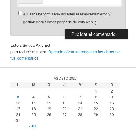
Al usar este formulario accedes al almacenamiento y
gestión de tus datos por parte de esta web.
*
Este sitio usa Akismet
para reducir el spam.
Aprende cómo se procesan los datos de
tus comentarios.
AGOSTO 2026
L
M
X
J
V
S
D
1
2
3
4
5
6
7
8
9
10
11
12
13
14
15
16
17
18
19
20
21
22
23
24
25
26
27
28
29
30
31
« Jul