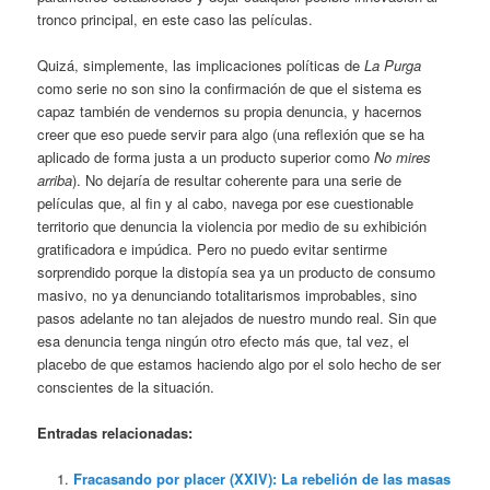
tronco principal, en este caso las películas.
Quizá, simplemente, las implicaciones políticas de
La Purga
como serie no son sino la confirmación de que el sistema es
capaz también de vendernos su propia denuncia, y hacernos
creer que eso puede servir para algo (una reflexión que se ha
aplicado de forma justa a un producto superior como
No mires
arriba
). No dejaría de resultar coherente para una serie de
películas que, al fin y al cabo, navega por ese cuestionable
territorio que denuncia la violencia por medio de su exhibición
gratificadora e impúdica. Pero no puedo evitar sentirme
sorprendido porque la distopía sea ya un producto de consumo
masivo, no ya denunciando totalitarismos improbables, sino
pasos adelante no tan alejados de nuestro mundo real. Sin que
esa denuncia tenga ningún otro efecto más que, tal vez, el
placebo de que estamos haciendo algo por el solo hecho de ser
conscientes de la situación.
Entradas relacionadas:
Fracasando por placer (XXIV): La rebelión de las masas