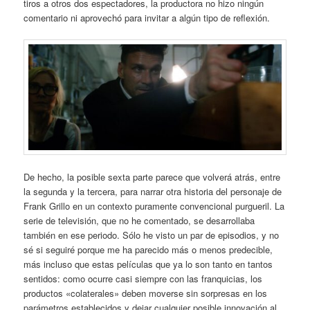
tiros a otros dos espectadores, la productora no hizo ningún
comentario ni aprovechó para invitar a algún tipo de reflexión.
De hecho, la posible sexta parte parece que volverá atrás, entre
la segunda y la tercera, para narrar otra historia del personaje de
Frank Grillo en un contexto puramente convencional purgueril. La
serie de televisión, que no he comentado, se desarrollaba
también en ese periodo. Sólo he visto un par de episodios, y no
sé si seguiré porque me ha parecido más o menos predecible,
más incluso que estas películas que ya lo son tanto en tantos
sentidos: como ocurre casi siempre con las franquicias, los
productos «colaterales» deben moverse sin sorpresas en los
parámetros establecidos y dejar cualquier posible innovación al