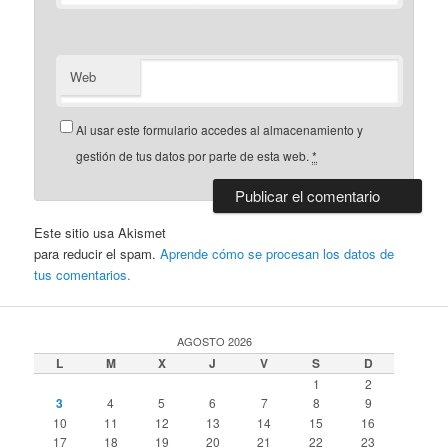
Web
Al usar este formulario accedes al almacenamiento y
gestión de tus datos por parte de esta web.
*
Este sitio usa Akismet
para reducir el spam.
Aprende cómo se procesan los datos de
tus comentarios.
AGOSTO 2026
L
M
X
J
V
S
D
1
2
3
4
5
6
7
8
9
10
11
12
13
14
15
16
17
18
19
20
21
22
23