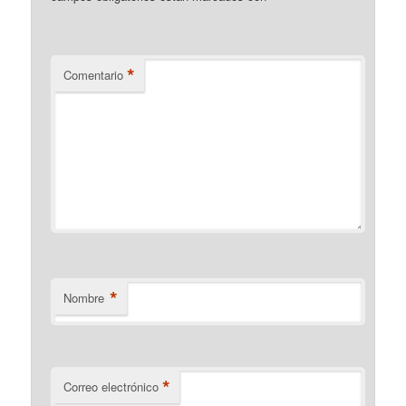
*
Comentario
*
Nombre
*
Correo electrónico