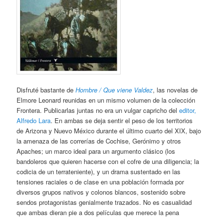
Disfruté bastante de
Hombre / Que viene Valdez
, las novelas de
Elmore Leonard reunidas en un mismo volumen de la colección
Frontera. Publicarlas juntas no era un vulgar capricho del
editor,
Alfredo Lara
. En ambas se deja sentir el peso de los territorios
de Arizona y Nuevo México durante el último cuarto del XIX, bajo
la amenaza de las correrías de Cochise, Gerónimo y otros
Apaches; un marco ideal para un argumento clásico (los
bandoleros que quieren hacerse con el cofre de una diligencia; la
codicia de un terrateniente), y un drama sustentado en las
tensiones raciales o de clase en una población formada por
diversos grupos nativos y colonos blancos, sostenido sobre
sendos protagonistas genialmente trazados. No es casualidad
que ambas dieran pie a dos películas que merece la pena