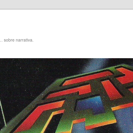
… sobre narrativa.