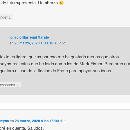
a de futuro/presente. Un abrazo
↓
onder
Ignacio Illarregui Gárate
en
26 marzo, 2020 a las 10:43
dijo:
 texto es ligero; quizás por eso me ha gustado menos que otros
sayos recientes que he leído como los de Mark Fisher. Pero creo qu
 gustará el uso de la ficción de Frase para apoyar sus ideas.
↓
esponder
 Reyna
en
28 marzo, 2020 a las 15:00
dijo:
dré en cuenta. Saludos.