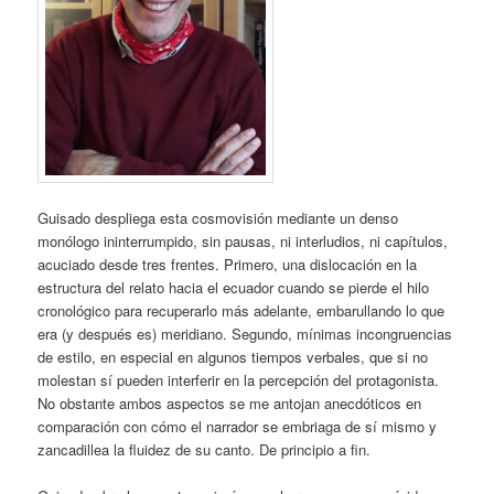
Guisado despliega esta cosmovisión mediante un denso
monólogo ininterrumpido, sin pausas, ni interludios, ni capítulos,
acuciado desde tres frentes. Primero, una dislocación en la
estructura del relato hacia el ecuador cuando se pierde el hilo
cronológico para recuperarlo más adelante, embarullando lo que
era (y después es) meridiano. Segundo, mínimas incongruencias
de estilo, en especial en algunos tiempos verbales, que si no
molestan sí pueden interferir en la percepción del protagonista.
No obstante ambos aspectos se me antojan anecdóticos en
comparación con cómo el narrador se embriaga de sí mismo y
zancadillea la fluidez de su canto. De principio a fin.