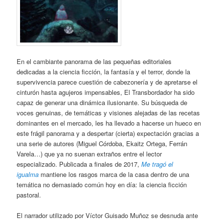
En el cambiante panorama de las pequeñas editoriales
dedicadas a la ciencia ficción, la fantasía y el terror, donde la
supervivencia parece cuestión de cabezonería y de apretarse el
cinturón hasta agujeros impensables, El Transbordador ha sido
capaz de generar una dinámica ilusionante. Su búsqueda de
voces genuinas, de temáticas y visiones alejadas de las recetas
dominantes en el mercado, les ha llevado a hacerse un hueco en
este frágil panorama y a despertar (cierta) expectación gracias a
una serie de autores (Miguel Córdoba, Ekaitz Ortega, Ferrán
Varela…) que ya no suenan extraños entre el lector
especializado. Publicada a finales de 2017,
Me tragó el
igualma
mantiene los rasgos marca de la casa dentro de una
temática no demasiado común hoy en día: la ciencia ficción
pastoral.
El narrador utilizado por Víctor Guisado Muñoz se desnuda ante