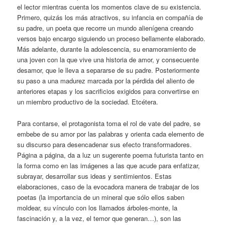
el lector mientras cuenta los momentos clave de su existencia.
Primero, quizás los más atractivos, su infancia en compañía de
su padre, un poeta que recorre un mundo alienígena creando
versos bajo encargo siguiendo un proceso bellamente elaborado.
Más adelante, durante la adolescencia, su enamoramiento de
una joven con la que vive una historia de amor, y consecuente
desamor, que le lleva a separarse de su padre. Posteriormente
su paso a una madurez marcada por la pérdida del aliento de
anteriores etapas y los sacrificios exigidos para convertirse en
un miembro productivo de la sociedad. Etcétera.
Para contarse, el protagonista toma el rol de vate del padre, se
embebe de su amor por las palabras y orienta cada elemento de
su discurso para desencadenar sus efecto transformadores.
Página a página, da a luz un sugerente poema futurista tanto en
la forma como en las imágenes a las que acude para enfatizar,
subrayar, desarrollar sus ideas y sentimientos. Estas
elaboraciones, caso de la evocadora manera de trabajar de los
poetas (la importancia de un mineral que sólo ellos saben
moldear, su vínculo con los llamados árboles-monte, la
fascinación y, a la vez, el temor que generan…), son las