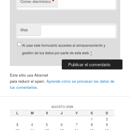
*
Correo electrónico
Web
Al usar este formulario accedes al almacenamiento y
gestión de tus datos por parte de esta web.
*
Este sitio usa Akismet
para reducir el spam.
Aprende cómo se procesan los datos de
tus comentarios.
AGOSTO 2026
L
M
X
J
V
S
D
1
2
3
4
5
6
7
8
9