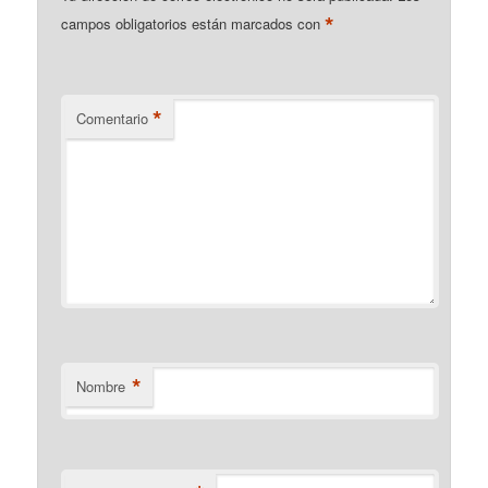
*
campos obligatorios están marcados con
*
Comentario
*
Nombre