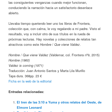
las consiguientes venganzas cuando mejor funcionan,
conduciendo la narración hacia un satisfactorio desenlace
abierto.
Llevaba tiempo queriendo leer uno los libros de Frontera,
colección que, con calma, le voy regalando a mi padre. Visto el
resultado, voy a incluir otro de sus títulos en la rueda de
próximas lecturas. Hay novelas y colecciones de relatos tan
atractivos como este
Hombre
/
Que viene Valdez
.
Hombre / Que viene Valdez
(Valdemar, col. Frontera nº9, 2015)
Hombre (1960)
Valdez is coming (1971)
Traducción: Juan Antonio Santos y Marta Lila Murillo
Tapa dura. 368pp. 23 €
Ficha en la web de la editorial
Entradas relacionadas:
El tren de las 3:10 a Yuma y otros relatos del Oeste, de
Elmore Leonard