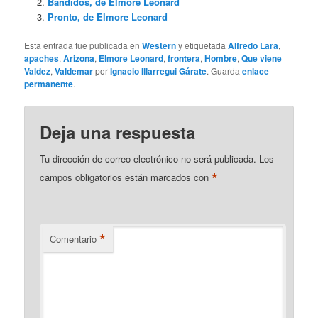
Bandidos, de Elmore Leonard
Pronto, de Elmore Leonard
Esta entrada fue publicada en
Western
y etiquetada
Alfredo Lara
,
apaches
,
Arizona
,
Elmore Leonard
,
frontera
,
Hombre
,
Que viene
Valdez
,
Valdemar
por
Ignacio Illarregui Gárate
. Guarda
enlace
permanente
.
Deja una respuesta
Tu dirección de correo electrónico no será publicada.
Los
*
campos obligatorios están marcados con
*
Comentario