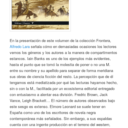
En la presentación de este volumen de la colección Frontera,
Alfredo Lara
señala cómo en demasiadas ocasiones los lectores
vemos los géneros y los autores a la manera de compartimentos
estancos. Iain Banks es uno de los ejemplos más evidentes,
hasta el punto que se tomó la molestia de poner o no una M.
entre su nombre y su apellido para separar de forma meridiana
sus obras de ciencia ficción del resto. La percepción que de él
tengamos está mediatizada por qué las lecturas hayamos hecho,
sin o con la M., facilitada por un ecosistema editorial entregado
con entusiasmo a alentar esa división. Fredric Brown, Jack
Vance, Leigh Brackett… El número de autores observados bajo
este sesgo es extenso. Elmore Leonard se suele tener en
España como uno de los escritores de novela negra
contemporánea más señalados. Sin embargo, a sus espaldas
cuenta con una ingente producción en el terreno del
western
,