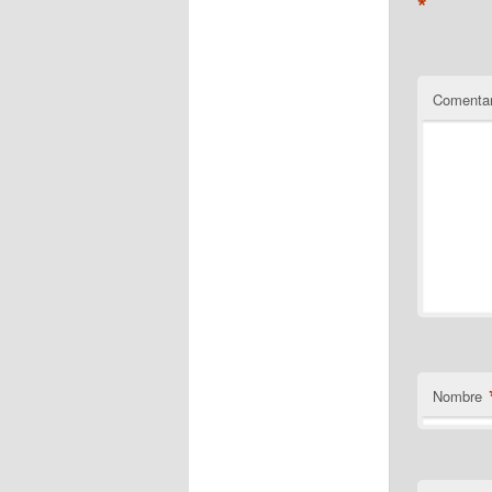
*
Comentar
Nombre