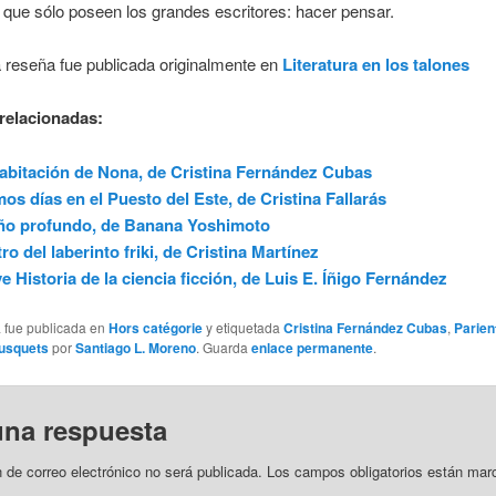
que sólo poseen los grandes escritores: hacer pensar.
 reseña fue publicada originalmente en
Literatura en los talones
relacionadas:
abitación de Nona, de Cristina Fernández Cubas
mos días en el Puesto del Este, de Cristina Fallarás
ño profundo, de Banana Yoshimoto
ro del laberinto friki, de Cristina Martínez
e Historia de la ciencia ficción, de Luis E. Íñigo Fernández
a fue publicada en
Hors catégorie
y etiquetada
Cristina Fernández Cubas
,
Parien
usquets
por
Santiago L. Moreno
. Guarda
enlace permanente
.
una respuesta
n de correo electrónico no será publicada.
Los campos obligatorios están mar